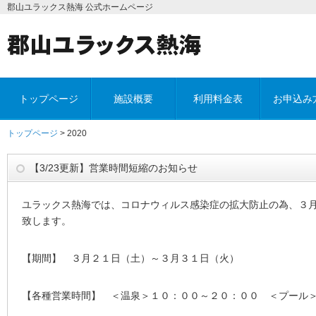
郡山ユラックス熱海 公式ホームページ
トップページ
施設概要
利用料金表
お申込み
トップページ
> 2020
【3/23更新】営業時間短縮のお知らせ
ユラックス熱海では、コロナウィルス感染症の拡大防止の為、３
致します。
【期間】 ３月２１日（土）～３月３１日（火）
【各種営業時間】 ＜温泉＞１０：００～２０：００ ＜プール