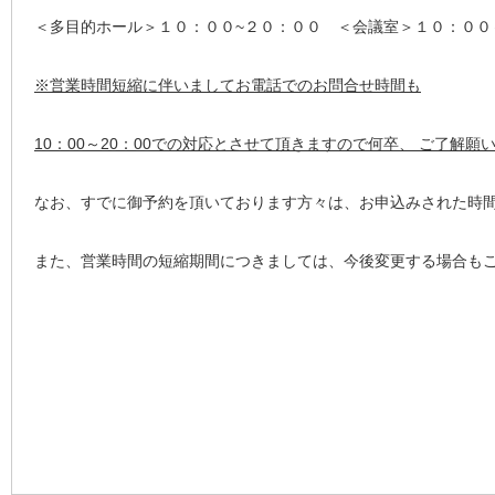
＜多目的ホール＞１０：００~２０：００ ＜会議室＞１０：００
※営業時間短縮に伴いましてお電話でのお問合せ時間も
10：00～20：00での対応とさせて頂きますので何卒、 ご了解願
なお、すでに御予約を頂いております方々は、お申込みされた時
また、営業時間の短縮期間につきましては、今後変更する場合も