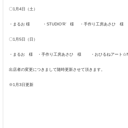
〇1月4日（土）
・まるお 様 ・STUDIO’R’ 様 ・手作り工房あさひ 様
〇1月5日（日）
・まるお 様 ・手作り工房あさひ 様 ・おひるねアート☆Niccor
出店者の変更につきまして随時更新させて頂きます。
※1月3日更新