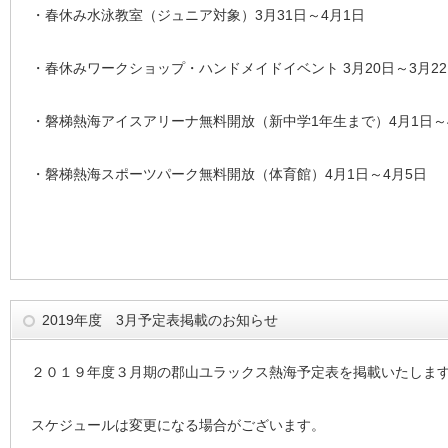
・春休み水泳教室（ジュニア対象）3月31日～4月1日
・春休みワークショップ・ハンドメイドイベント 3月20日～3月2
・磐梯熱海アイスアリーナ無料開放（新中学1年生まで）4月1日～
・磐梯熱海スポーツパーク無料開放（体育館）4月1日～4月5日
2019年度 3月予定表掲載のお知らせ
２０１９年度３月期の郡山ユラックス熱海予定表を掲載いたしま
スケジュールは変更になる場合がございます。