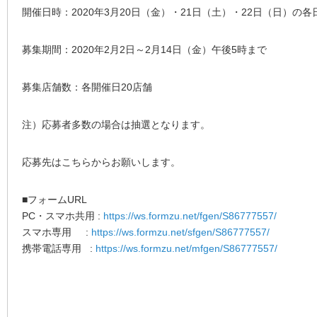
開催日時：2020年3月20日（金）・21日（土）・22日（日）の各日1
募集期間：2020年2月2日～2月14日（金）午後5時まで
募集店舗数：各開催日20店舗
注）応募者多数の場合は抽選となります。
応募先はこちらからお願いします。
■フォームURL
PC・スマホ共用 :
https://ws.formzu.net/fgen/S86777557/
スマホ専用 :
https://ws.formzu.net/sfgen/S86777557/
携帯電話専用 :
https://ws.formzu.net/mfgen/S86777557/