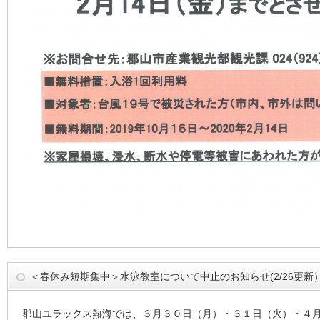
＜春休み短期集中＞水泳教室について中止のお知らせ(2/26更新
郡山ユラックス熱海では、３月３０日（月）・３１日（火）・４