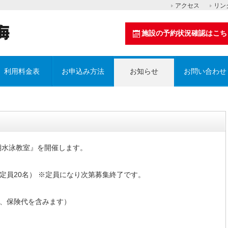
アクセス
リン
施設の予約状況確認はこち
利用料金表
お申込み方法
お知らせ
お問い合わせ
期水泳教室』を開催します。
定員20名） ※定員になり次第募集終了です。
加費、保険代を含みます）