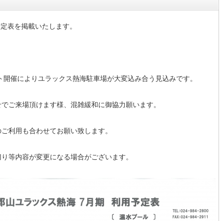
予定表を掲載いたします。
ント開催によりユラックス熱海駐車場が大変込み合う見込みです。
せでご来場頂けます様、混雑緩和に御協力願います。
のご利用も合わせてお願い致します。
切り等内容が変更になる場合がございます。