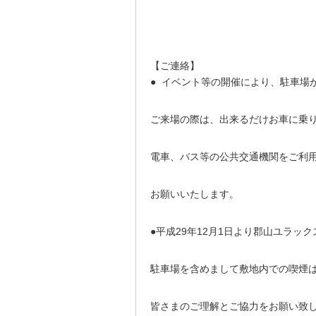
【ご連絡】
● イベント等の開催により、駐車場
ご来場の際は、出来るだけお車に乗
電車、バス等の公共交通機関をご利
お願いいたします。
●平成29年12月1日より郡山ユラッ
駐車場を含めまして敷地内での喫煙
皆さまのご理解とご協力をお願い致