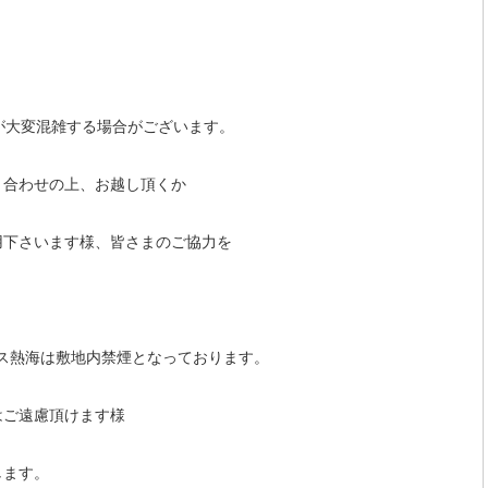
が大変混雑する場合がございます。
り合わせの上、お越し頂くか
用下さいます様、皆さまのご協力を
クス熱海は敷地内禁煙となっております。
はご遠慮頂けます様
します。