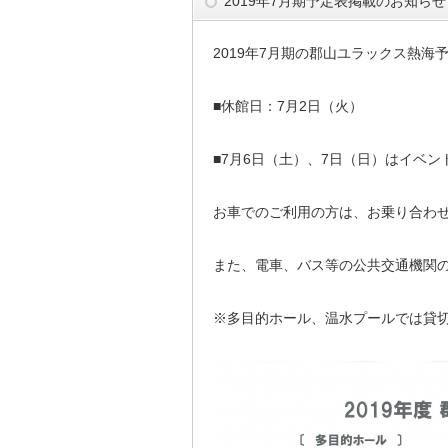
2019年7月期予定表掲載のお知らせ
2019年7月期の郡山ユラックス熱海
■休館日：7月2日（火）
■7月6日（土）、7日（日）はイベ
お車でのご利用の方は、お乗り合わ
また、電車、バス等の公共交通機関
※多目的ホール、温水プールでは貸