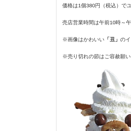
価格は1個380円（税込）
売店営業時間は午前10時～
※画像はかわいい
「丑」
のイ
※売り切れの節はご容赦願い