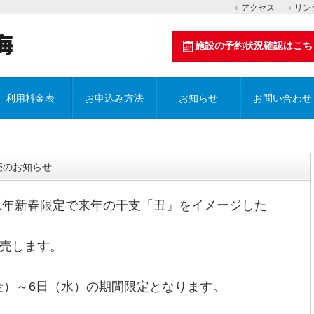
アクセス
リン
施設の予約状況確認はこち
利用料金表
お申込み方法
お知らせ
お問い合わせ
売のお知らせ
21年新春限定で来年の干支「丑」をイメージした
売します。
（金）～6日（水）の期間限定となります。