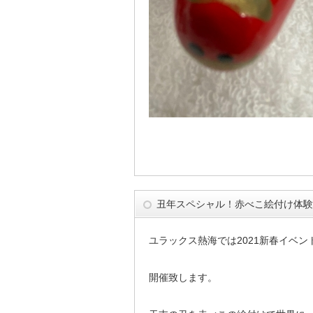
丑年スペシャル！赤べこ絵付け体験
ユラックス熱海では2021新春イベ
開催致します。