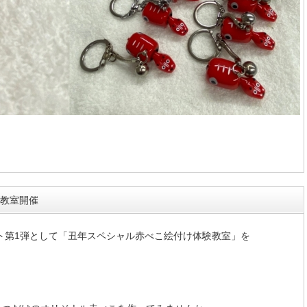
教室開催
ント第1弾として「丑年スペシャル赤べこ絵付け体験教室」を