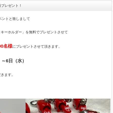
料プレゼント！
イベントと致しまして
こキーホルダー」を無料でプレゼントさせて
00名様
にプレゼントさせて頂きます。
）～6日（水）
だきます。