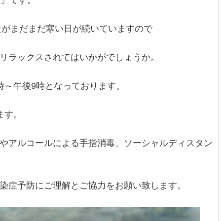
湯」です。
したがまだまだ寒い日が続いていますので
リラックスされてはいかがでしょうか。
時～午後9時となっております。
ます。
やアルコールによる手指消毒、ソーシャルディスタン
染症予防にご理解とご協力をお願い致します。