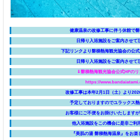
健康温泉の改修工事に伴う休館で磐
日帰り入浴施設をご案内させて
下記リンクより磐梯熱海観光協会の公式
日帰り入浴施設をご案内させて
⇓磐梯熱海観光協会公式HPのリ
https://www.bandaiatami.o
改修工事は本年2月1日（土）より202
予定しておりますのでユラックス熱
お客様にご不便をお掛けいたしますが
他入浴施設をこの機会に是非ご利
『美肌の湯 磐梯熱海温泉』をお楽