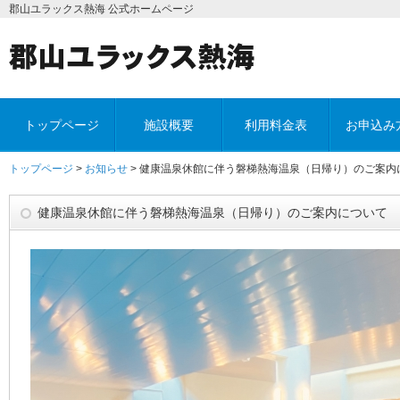
郡山ユラックス熱海 公式ホームページ
トップページ
施設概要
利用料金表
お申込み
トップページ
>
お知らせ
> 健康温泉休館に伴う磐梯熱海温泉（日帰り）のご案内
健康温泉休館に伴う磐梯熱海温泉（日帰り）のご案内について