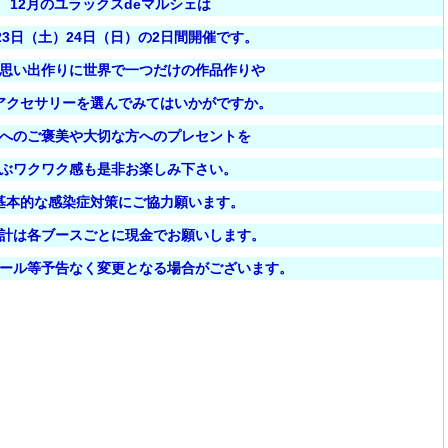
12月のユラックスdeマルシェは
月23日（土）24日（日）の2日間開催です。
思い出作りに世界で一つだけの作品作りや
アクセサリーを選んでみてはいかがですか。
へのご褒美や大切な方へのプレセントを
ぶワクワク感も是非お楽しみ下さい。
基本的な感染症対策にご協力願います。
計は各ブースごとに現金でお願いします。
ール等予告なく変更となる場合がございます。