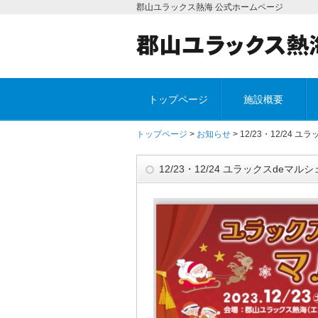
郡山ユラックス熱海 公式ホームページ
トップページ
施設概要
トップページ
>
お知らせ
> 12/23・12/24
12/23・12/24 ユラックスdeマ