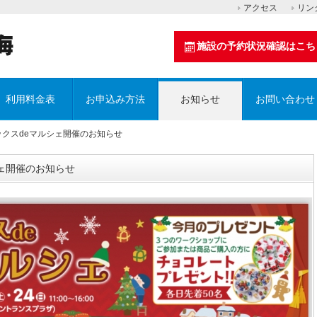
アクセス
リン
施設の予約状況確認はこち
利用料金表
お申込み方法
お知らせ
お問い合わせ
 ユラックスdeマルシェ開催のお知らせ
ルシェ開催のお知らせ