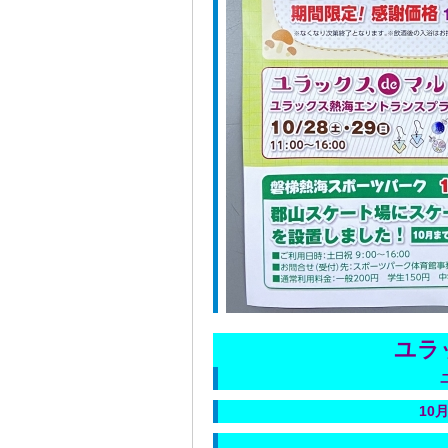
ユラ
10