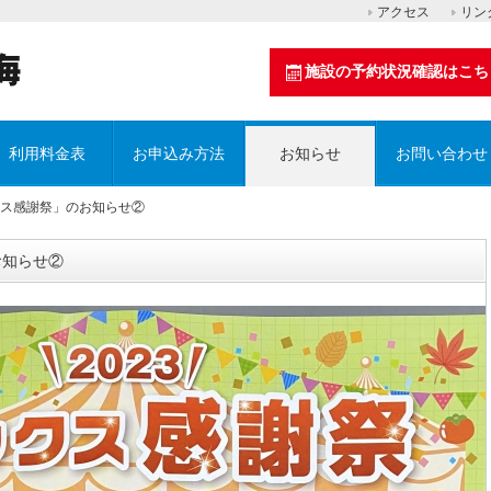
アクセス
リン
施設の予約状況確認はこち
利用料金表
お申込み方法
お知らせ
お問い合わせ
クス感謝祭」のお知らせ②
お知らせ②