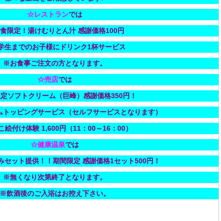
☆レストラン
では
5食限定！湯けむりとん汁 感謝価格100円
学生までのお子様にドリンク1杯サービス
※お食事ご注文の方となります。
☆売店
では
定ソフトクリーム（巨峰）感謝価格350円！
ムトッピングサービス（セルフサービスとなります）
絵付け体験 1,600円（11：00～16：00）
☆健康温泉
では
みセット提供！！期間限定 感謝価格1セット500円！
※無くなり次第終了となります。
※飲酒後のご入浴はお控え下さい。