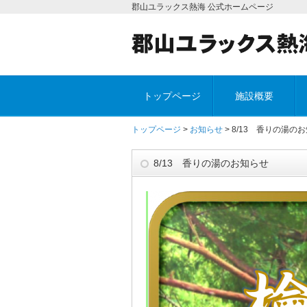
郡山ユラックス熱海 公式ホームページ
トップページ
施設概要
トップページ
>
お知らせ
> 8/13 香りの湯の
8/13 香りの湯のお知らせ