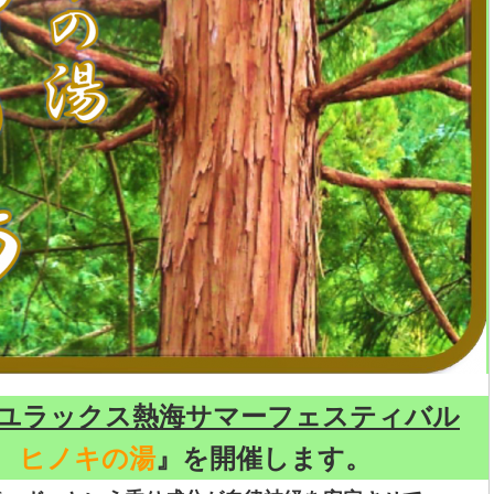
23ユラックス熱海サマーフェスティバル
 ヒノキの湯
』を開催します。