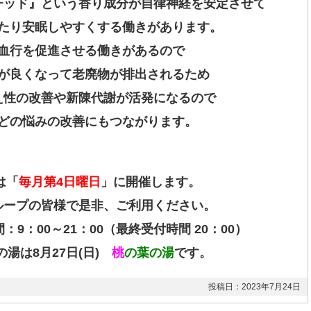
チッド』という香り成分が自律神経を安定させて
たり安眠しやすくする働きがあります。
血行を促進させる働きがあるので
が良くなって老廃物が排出されるため
え性の改善や新陳代謝が活発になるので
どの悩みの改善にもつながります。
は「
毎月第4日曜日
」に開催します。
ループの皆様で是非、ご利用ください。
：9：00～21：00（最終受付時間 20：00）
湯は8月27日(日)
桃
の葉の湯
です。
投稿日：2023年7月24日