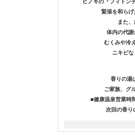
ヒノキの『フィトン
緊張を和らげ
また、
体内の代謝
むくみや冷
ニキビな
香りの湯
ご家族、グ
■健康温泉営業時間
次回の香りの