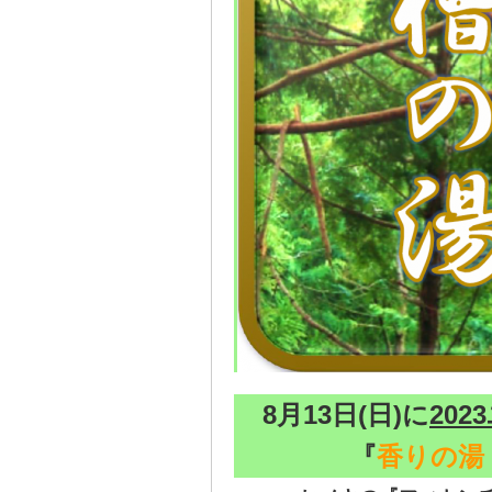
8月13日(日)に
20
『
香りの湯