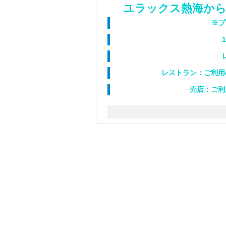
ユラックス熱海か
※プ
レストラン：ご利用
売店：ご利