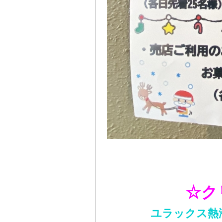
☆ク
ユラックス熱