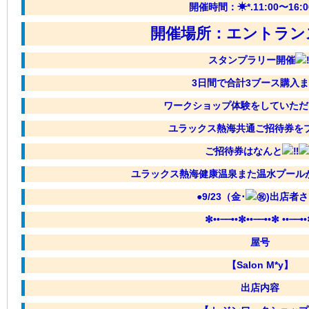
開催時間：☀︎*.11:00〜16:00
開催場所：エントラン
スタンプラリー開催
3日間で合計3ブース購入
ワークショップ体験をしていただ
ユラックス熱海共通ご招待券を
ご招待券はなんと
ユラックス熱海健康温泉また温水プールが利
●9/23（金･
)出店者さ
✼••┈┈••✼••┈┈••✼ ••┈┈•
屋号
【Salon M*y】
出店内容