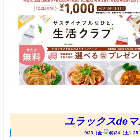
ユラックスde
9/23（金･
)24（土）2