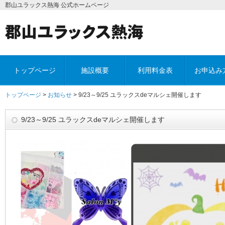
郡山ユラックス熱海 公式ホームページ
トップページ
施設概要
利用料金表
お申込み
トップページ
>
お知らせ
> 9/23～9/25 ユラックスdeマルシェ開催します
9/23～9/25 ユラックスdeマルシェ開催します