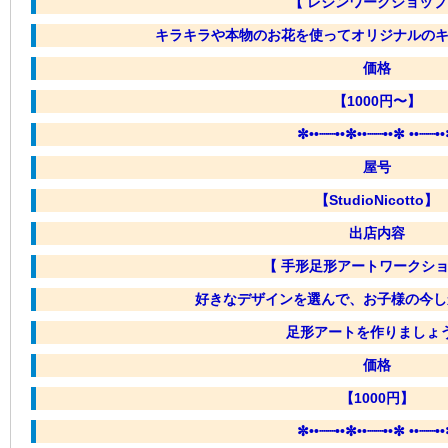
【 レジンワークショップ
キラキラや本物のお花を使ってオリジナルの
価格
【1000円〜】
✼••┈┈••✼••┈┈••✼ ••┈┈•
屋号
【StudioNicotto】
出店内容
【 手形足形アートワークシ
好きなデザインを選んで、お子様の今し
足形アートを作りましょ
価格
【1000円】
✼••┈┈••✼••┈┈••✼ ••┈┈•