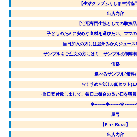
【生活クラブふくしま生活協
出店内容
【宅配専門生協としての取扱品
子どものために安心な食材を選びたい、ママの
当日加入の方には温州みかんジュース
サンプルをご注文の方にはミニサンプルの調味料
価格
選べるサンプル(無料)
おすすめお試し6点セット(1,0
→当日受付致しまして、後日ご都合の良い日を職員
✼••┈┈••✼••┈┈••✼ ••┈┈•
屋号
【Pink Rose】
出店内容