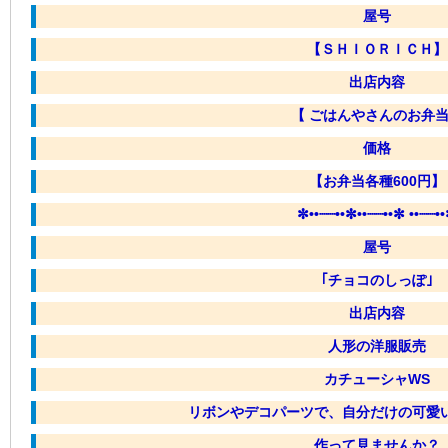
屋号
【ＳＨＩＯＲＩＣＨ】
出店内容
【 ごはんやさんのお弁
価格
【お弁当各種600円】
✼••┈┈••✼••┈┈••✼ ••┈┈•
屋号
｢チョコのしっぽ｣
出店内容
人形の洋服販売
カチューシャWS
リボンやデコパーツで、自分だけの可愛
作って見ませんか？