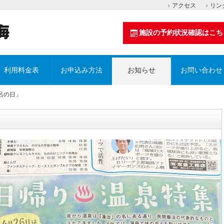
アクセス
リン
施設の予約状況確認はこち
利用料金表
お申込み方法
お知らせ
お問い合わせ
風呂の日」