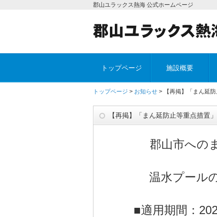
郡山ユラックス熱海 公式ホームページ
トップページ
施設概要
トップページ
>
お知らせ
> 【再掲】「まん延
【再掲】「まん延防止等重点措置」
郡山市への
温水プール
■適用期間：20