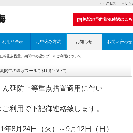
アクセス
リン
施設の予約状況確認はこち
利用料金表
お申込み方法
お知らせ
お問い合わせ
防止等重点措置」期間中の温水プールご利用について
期間中の温水プールご利用について
まん延防止等重点措置適用に伴い
のご利用で下記御連絡致します。
21年8月24日（火）～9月12日（日）