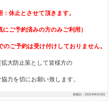
用：休止とさせて頂きます。
既にご予約済みの方のみご利用）
でのご予約は受け付けしておりません。
症拡大防止策として皆様方の
ご協力を
切にお願い致します。
投稿日：2021年8月23日