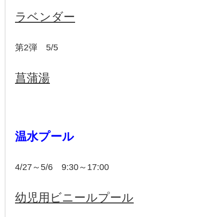
ラベンダー
第2弾 5/5
菖蒲湯
温水プール
4/27～5/6 9:30～17:00
幼児用ビニールプール