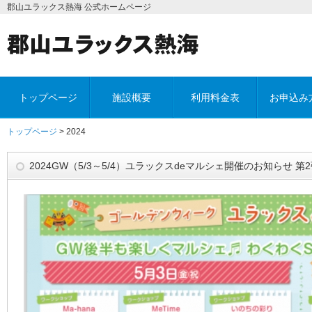
郡山ユラックス熱海 公式ホームページ
トップページ
施設概要
利用料金表
お申込み
トップページ
> 2024
2024GW（5/3～5/4）ユラックスdeマルシェ開催のお知らせ 第