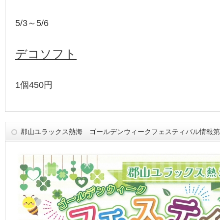
5/3～5/6
デコソフト
1個450円
郡山ユラックス熱海 ゴールデンウィークフェスティバル情報第