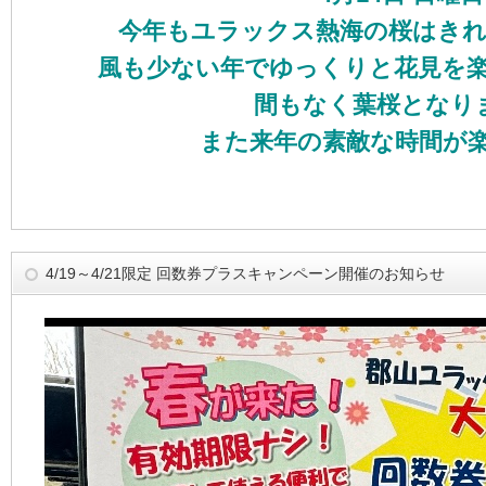
今年もユラックス熱海の桜はき
風も少ない年でゆっくりと花見を
間もなく葉桜となり
また来年の素敵な時間が楽
4/19～4/21限定 回数券プラスキャンペーン開催のお知らせ