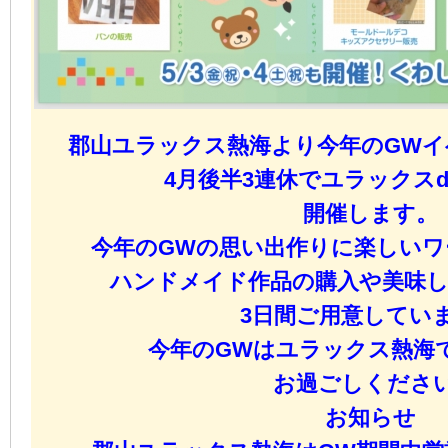
郡山ユラックス熱海より今年のGW
4月後半3連休でユラックス
開催します。
今年のGWの思い出作りに楽しい
ハンドメイド作品の購入や美味
3日間ご用意してい
今年のGWはユラックス熱海
お過ごしください
お知らせ