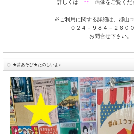
詳しくは
↑↑
画像をご覧ください 
※ご利用に関する詳細は、郡山
０２４－９８４－２８０
お問合せ下さい。
★昔あそび★たのしいよ♪