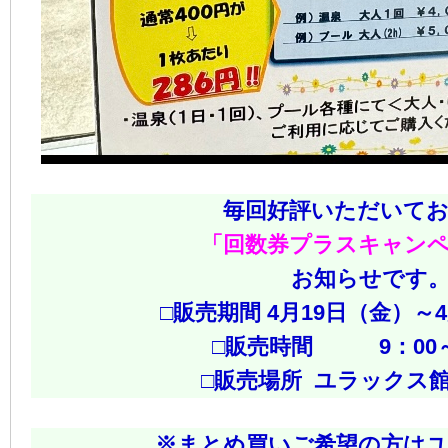
毎回好評いただいて
「回数券プラスキャン
お知らせです
□販売期間 4月19日（金）～
□販売時間 9：00～
□販売場所 ユラックス
※まとめ買いご希望の方は