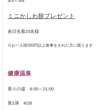
5/3～5/6
ミニかしわ餅プレゼント
各日先着20名様
※お一人様500円以上食事をされた方に限ります
健康温泉
香りの湯 9:00～21:00
第1弾 4/28