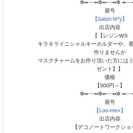
✼••┈┈••✼••┈┈••✼ ••┈┈
屋号
【Salon M*y】
出店内容
【【レジンWS
キラキライニシャルキーホルダーや、
作りませんか
マスクチャームをお作り頂いた方には
ゼント】】
価格
【500円～】
✼••┈┈••✼••┈┈••✼ ••┈┈
屋号
【Loo-me⭐︎】
出店内容
【デコノートワークショ