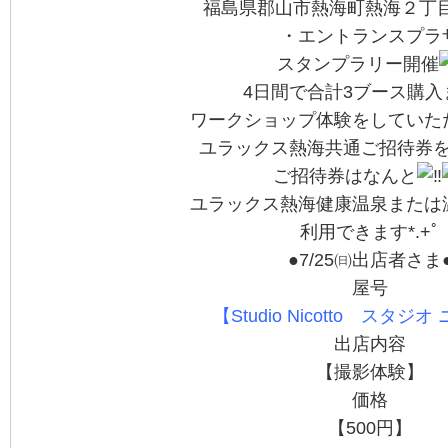
福島県郡山市熱海町熱海２丁
・エントランスプラ
スタンプラリー開催
4日間で合計3ブース購入
ワークショップ体験をしていた
ユラックス熱海共通ご招待券
ご招待券はなんと
ユラックス熱海健康温泉または
利用できます*.+ﾟ
●7/25㈰出店者さま
屋号
【Studio Nicotto スタジ
出店内容
【撮影体験】
価格
【500円】