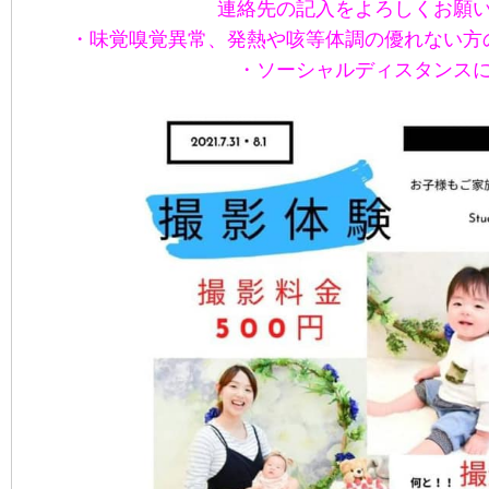
連絡先の記入をよろしくお願
・味覚嗅覚異常、発熱や咳等体調の優れない方
・ソーシャルディスタンス