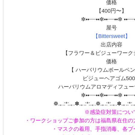
価格
【400円〜】
✼••┈┈••✼••┈┈••✼ ••┈┈
屋号
【Bittersweet】
出店内容
【フラワー＆ビジューワーク
価格
【 ハーバリウムボールペン1
ビジューヘアゴム50
ハーバリウムアロマディフューザ
✼••┈┈••✼••┈┈••✼ ••┈┈
❁.｡.:*:.｡.✽.｡.:*:.｡.❁.｡.:*:.｡.✽.｡.:*:
※感染症対策につい
・ワークショップご参加の方は福島県在住の
・マスクの着用、手指消毒、各ブ